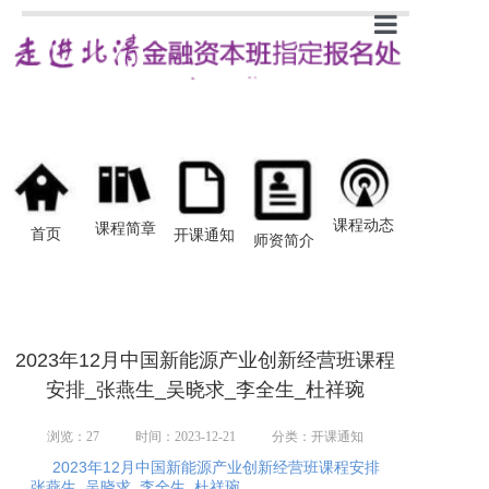
首页
新闻
课程简章
开课通知
课程动态
课程简章
首页
开课通知
师资简介
师资介绍
学员感悟
2023年12月中国新能源产业创新经营班课程
安排_张燕生_吴晓求_李全生_杜祥琬
浏览：
27
时间：2023-12-21
分类：开课通知
2023年12月中国新能源产业创新经营班课程安排
_张燕生_吴晓求_李全生_杜祥琬