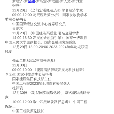
新经济·新
金融
-新能源-新动能·新人文-新力量
张燕生
12月29日 《当前宏观经济态势 著名经济学家
09:00-12:00 与宏观政策分析》 国家发改委学术
委员会秘书长
中国国际经济交流中心首席研究员
吴晓求
12月29日 《中国经济高质量 著名金融学家
14:00-16:30 发展的金融新引擎》 国家一级教授
中国人民大学原副校长、国家金融研究院院长
12月29日 18:00-20:00 2023-2024跨年论坛联谊
晚宴
领军二期&领军三期开班典礼
12月30日
09:00-10:00 《能源清洁低碳发展与科技创新》
李全生 国家科技进步奖获得者
国家能源集团科技部主任
中国工程院2023院士增选有效候选人
杜祥琬
12月30日 《对我国实现碳达峰、 著名能源战略专
家
10:00-12:00 碳中和战略及路径思考》 中国工程
院院士
中国工程院原副院长