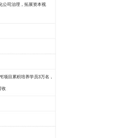
化公司治理，拓展资本视
，PE项目累积培养学员3万名，
育收