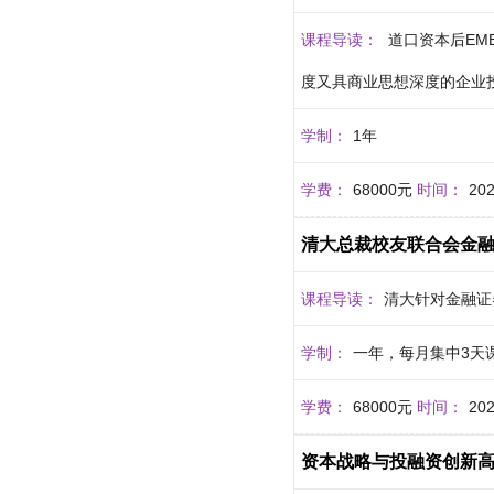
课程导读：
道口资本后EM
度又具商业思想深度的企业投
学制：
1年
学费：
68000元
时间：
20
清大总裁校友联合会金
课程导读：
清大针对金融证
学制：
一年，每月集中3天
学费：
68000元
时间：
20
资本战略与投融资创新