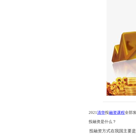
2021
清华
投
融资课程
全部
投融资是什么？
投融资方式在我国主要