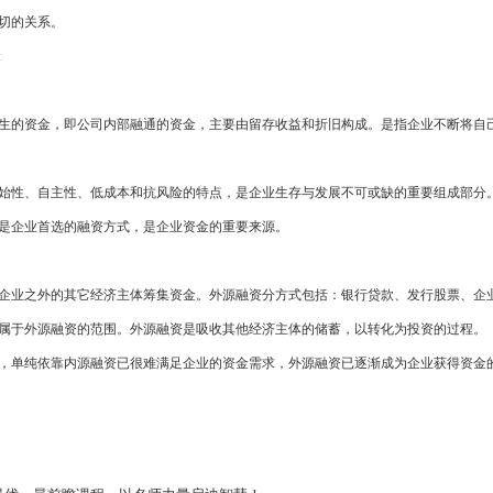
切的关系。
:
生的资金，即公司内部融通的资金，主要由留存收益和折旧构成。是指企业不断将自
始性、自主性、低成本和抗风险的特点，是企业生存与发展不可或缺的重要组成部分
是企业首选的融资方式，是企业资金的重要来源。
企业之外的其它经济主体筹集资金。外源融资分方式包括：银行贷款、发行股票、企
属于外源融资的范围。外源融资是吸收其他经济主体的储蓄，以转化为投资的过程。
，单纯依靠内源融资已很难满足企业的资金需求，外源融资已逐渐成为企业获得资金