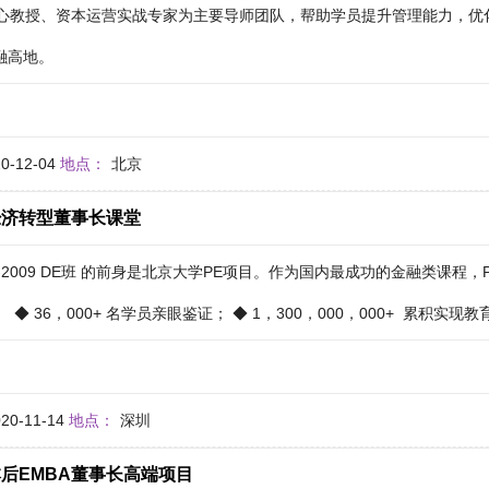
核心教授、资本运营实战专家为主要导师团队，帮助学员提升管理能力，优
融高地。
20-12-04
地点：
北京
经济转型董事长课堂
2-2009 DE班 的前身是北京大学PE项目。作为国内最成功的金融类课程
◆ 36，000+ 名学员亲眼鉴证； ◆ 1，300，000，000+ 累积实现教
020-11-14
地点：
深圳
后EMBA董事长高端项目