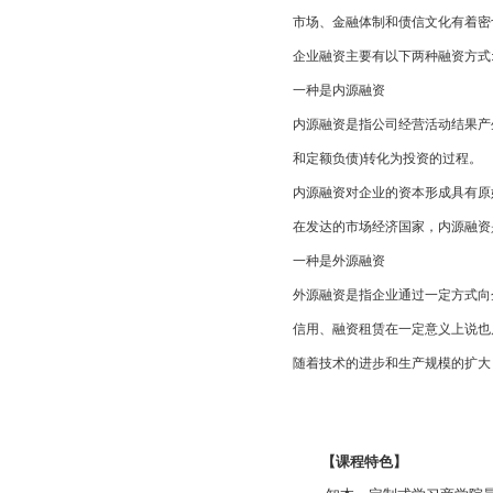
市场、金融体制和债信文化有着密
企业融资主要有以下两种融资方式
一种是内源融资
内源融资是指公司经营活动结果产
和定额负债)转化为投资的过程。
内源融资对企业的资本形成具有原
在发达的市场经济国家，内源融资
一种是外源融资
外源融资是指企业通过一定方式向
信用、融资租赁在一定意义上说也
随着技术的进步和生产规模的扩大
【课程特色】