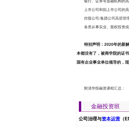
银行、证券等金融机构的
上市公司和拟上市公司的
控股公司/集团公司高层管
各类从事实业、股权投资
特别声明：2020年的新
本都没有了，被商学院的证书
国有企业事业单位领导的，
附清华投融资课程汇总：
金融投资班
公司治理与
资本运营
（E