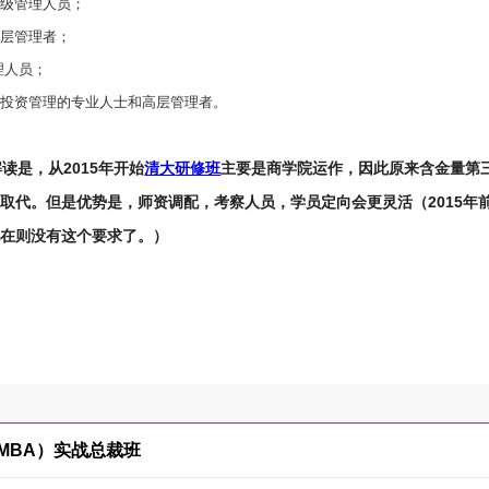
高级管理人员；
高层管理者；
理人员；
或投资管理的专业人士和高层管理者。
解读是，从2015年开始
清大
研修班
主要是商学院运作，因此原来含金量第
取代。但是优势是，师资调配，考察人员，学员定向会更灵活（2015年
现在则没有这个要求了。）
MBA）实战总裁班