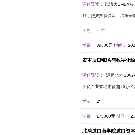
课程导读：
以清大EMBA
野，把握投资决策，占据金
学制：
一年
学费：
39800元
时间：
20
资本后EMBA与数字化
课程导读：
源起北大 200
学员企业管理市值超30万亿。 
学制：
2年
学费：
179000元
时间：
2
北清道口商学院道口资本