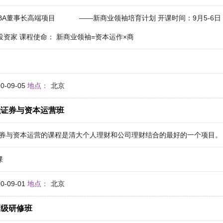
BA董事长高端项目 ——新商业领袖培育计划 开课时间：9月5-6日 
资家 课程使命： 新商业领袖=资本运作×商
20-09-05
地点：
北京
融证券与资本运营班
券与资本运营的课程是清大个人理财和公司理财结合的最好的一个项目。
课
20-09-01
地点：
北京
高级研修班