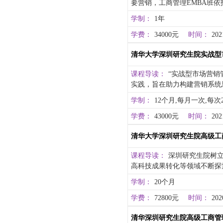
要营销，工商管理EMBA班
学制：
1年
学费：
34000元
时间：
202
清华大学深圳研究生院实战型
课程导读：
“实战型市场营销
实践，旨在助力构建营销系统
学制：
12个月,每月一次,每次
学费：
43000元
时间：
202
清华大学深圳研究生院高级工
课程导读：
深圳研究生院树
高科技成果转化等领域不断探
学制：
20个月
学费：
72800元
时间：
202
清华深圳研究生院高级工商管