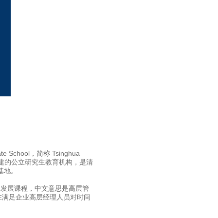
School，简称 Tsinghua
共建的公立研究生教育机构，是清
基地。
级经理人发展课程，中文意思是高层管
在满足企业高层经理人员对时间