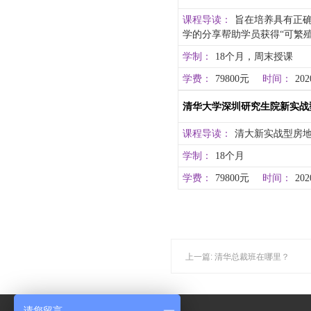
课程导读：
旨在培养具有正
学的分享帮助学员获得“可繁
学制：
18个月，周末授课
学费：
79800元
时间：
202
清华大学深圳研究生院新实战
课程导读：
清大新实战型房
学制：
18个月
学费：
79800元
时间：
202
上一篇: 清华总裁班在哪里？
请您留言