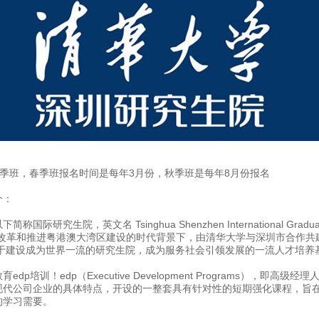
秋季班，春季班报名时间是每年3月份，秋季班是每年8月份报名
介：
究生院，英文名 Tsinghua Shenzhen International Graduate 
育改革和推进粤港澳大湾区建设的时代背景下，由清华大学与深圳市合作
力于建设成为世界一流的研究生院，成为服务社会引领发展的一流人才培养
p培训！edp（Executive Development Programs），即高
现代公司企业的具体特点，开设的一整套具有针对性的短期强化课程，旨
的学习需要。