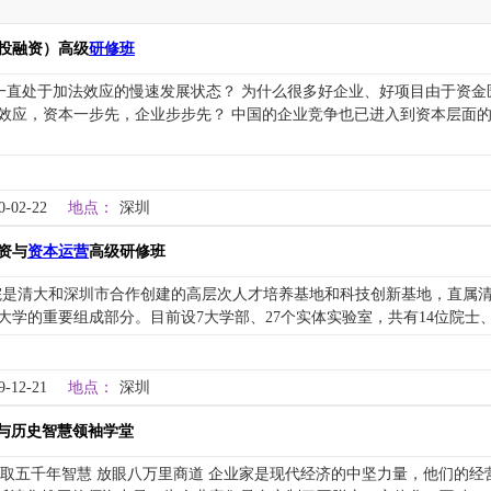
投融资）高级
研修班
直处于加法效应的慢速发展状态？ 为什么很多好企业、好项目由于资金
效应，资本一步先，企业步步先？ 中国的企业竞争也已进入到资本层面
0-02-22
地点：
深圳
资与
资本运营
高级研修班
院是清大和深圳市合作创建的高层次人才培养基地和科技创新基地，直属
学的重要组成部分。目前设7大学部、27个实体实验室，共有14位院士、
9-12-21
地点：
深圳
）与历史智慧领袖学堂
取五千年智慧 放眼八万里商道 企业家是现代经济的中坚力量，他们的