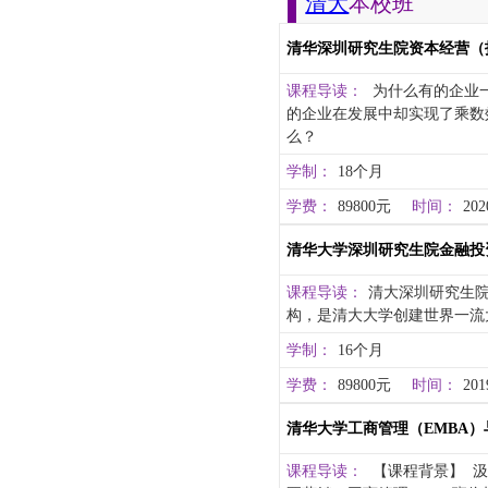
清大
本校班
清华深圳研究生院资本经营（
课程导读：
为什么有的企业一
的企业在发展中却实现了乘数
么？
学制：
18个月
学费：
89800元
时间：
202
清华大学深圳研究生院金融投
课程导读：
清大深圳研究生
构，是清大大学创建世界一流大
学制：
16个月
学费：
89800元
时间：
201
清华大学工商管理（EMBA
课程导读：
【课程背景】 汲