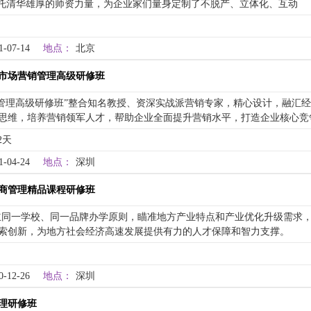
依托清华雄厚的师资力量，为企业家们量身定制了不脱产、立体化、互动
1-07-14
地点：
北京
市场营销管理高级研修班
管理高级研修班”整合知名教授、资深实战派营销专家，精心设计，融汇
思维，培养营销领军人才，帮助企业全面提升营销水平，打造企业核心竞
2天
1-04-24
地点：
深圳
商管理精品课程研修班
立同一学校、同一品牌办学原则，瞄准地方产业特点和产业优化升级需求
索创新，为地方社会经济高速发展提供有力的人才保障和智力支撑。
0-12-26
地点：
深圳
理研修班