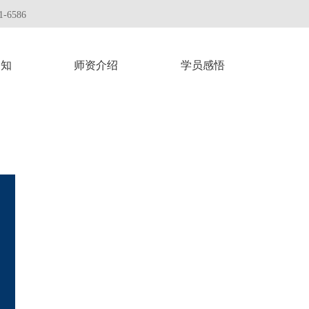
-6586
通知
师资介绍
学员感悟