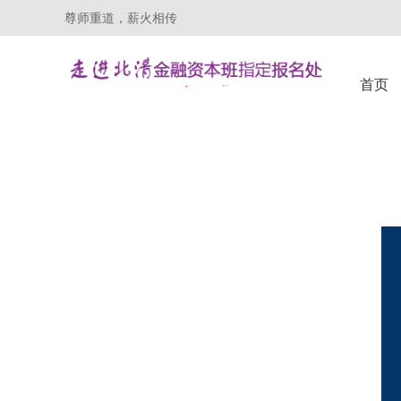
尊师重道，薪火相传
首页