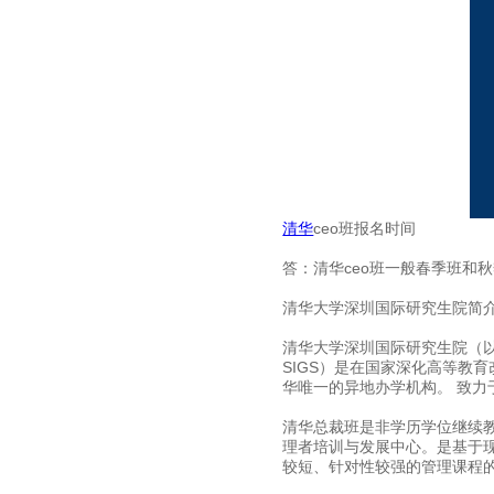
清华
ceo班报名时间
答：清华ceo班一般春季班和
清华大学深圳国际研究生院简
清华大学深圳国际研究生院（以下简称国际研
SIGS）是在国家深化高等教
华唯一的异地办学机构。 致
清华总裁班是非学历学位继续教育ed
理者培训与发展中心。是基于
较短、针对性较强的管理课程