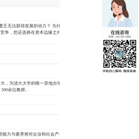
匮乏无法获得发展的动力？ 为什么有
的竞争，您还选择在资本边缘之外观望
清大，为清大大学的唯一异地办学机
300余位教师。
经营能力与素养将对企业和社会产生重