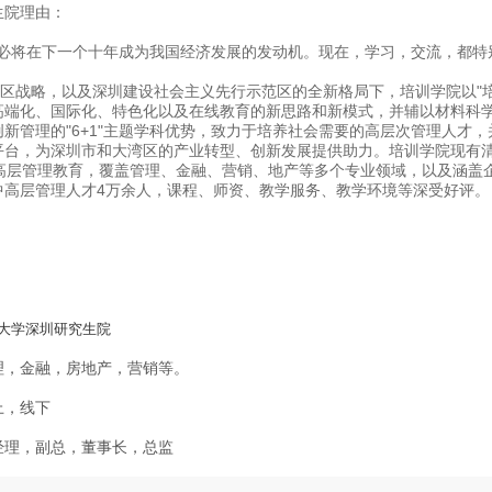
生院理由：
将在下一个十年成为我国经济发展的发动机。现在，学习，交流，都特
战略，以及深圳建设社会主义先行示范区的全新格局下，培训学院以"培
高端化、国际化、特色化以及在线教育的新思路和新模式，并辅以材料科
新管理的"6+1"主题学科优势，致力于培养社会需要的高层次管理人才
平台，为深圳市和大湾区的产业转型、创新发展提供助力。培训学院现有清
的高层管理教育，覆盖管理、金融、营销、地产等多个专业领域，以及涵盖
中高层管理人才4万余人，课程、师资、教学服务、教学环境等深受好评。
大学深圳研究生院
理，金融，房地产，营销等。
上，线下
经理，副总，董事长，总监