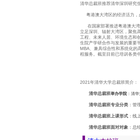
清华总裁班推荐清华深圳研究
粤港澳大湾区的经济活力，必
在国家部署推进粤港澳大湾区
立足深圳、辐射大湾区，聚焦
工程、未来人居、环境生态和创
生院产学研合作与发展的重要
MBA、兼具综合性和系统化
程服务。截至目前已培训各类
2021年清华大学总裁班简介：
清华总裁班
举办学院
：清华
清华总裁班
专业分类
：管
清华总裁班上课形式
：线
清华总裁班面对对象
：总