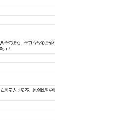
经典营销理论、最前沿营销理念和最佳
争力！
，在高端人才培养、原创性科学研究、