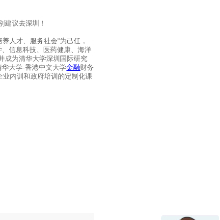
别建议去深圳！
养人才、服务社会"为己任，
学、信息科技、医药健康、海洋
，并成为清华大学深圳国际研究
华大学-香港中文大学
金融
财务
企业内训和政府培训的定制化课