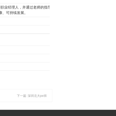
级职业经理人，并通过老师的指导、同
康、可持续发展。
下一篇: 深圳北大pe班