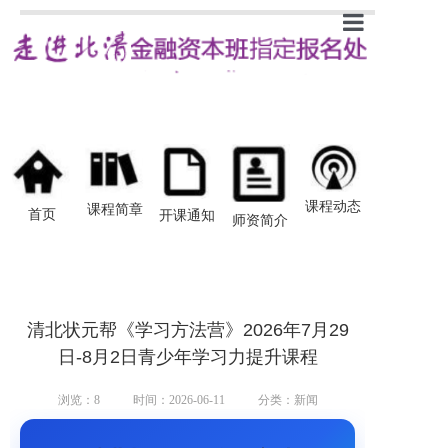
首页
新闻
课程简章
开课通知
课程动态
课程简章
首页
开课通知
师资简介
师资介绍
学员感悟
清北状元帮《学习方法营》2026年7月29
日-8月2日青少年学习力提升课程
浏览：
8
时间：2026-06-11
分类：新闻