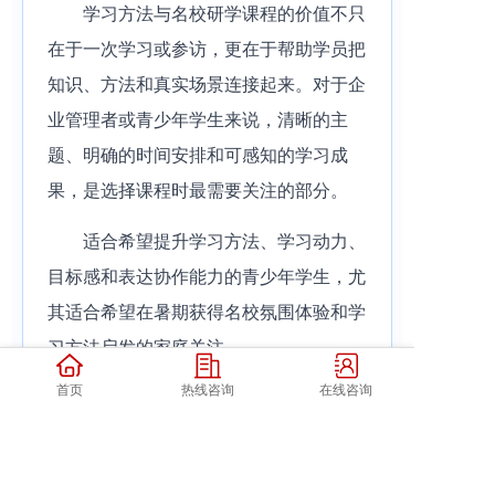
学习方法与名校研学课程的价值不只
在于一次学习或参访，更在于帮助学员把
知识、方法和真实场景连接起来。对于企
业管理者或青少年学生来说，清晰的主
题、明确的时间安排和可感知的学习成
果，是选择课程时最需要关注的部分。
适合希望提升学习方法、学习动力、
目标感和表达协作能力的青少年学生，尤
其适合希望在暑期获得名校氛围体验和学
习方法启发的家庭关注。
首页
热线咨询
在线咨询
从课程选择角度看，清北状元帮学习
方法营更适合带着具体问题来学习：可以
提前梳理自己在经营管理、学习方法、科