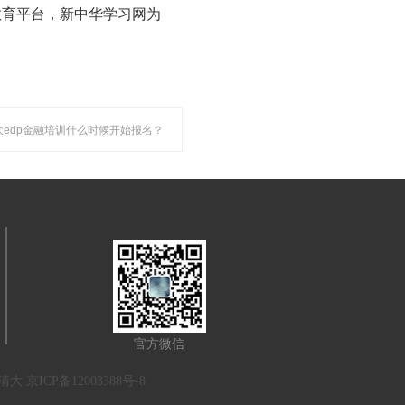
教育平台，新中华学习网为
北大edp金融培训什么时候开始报名？
官方微信
CP备12003388号-8