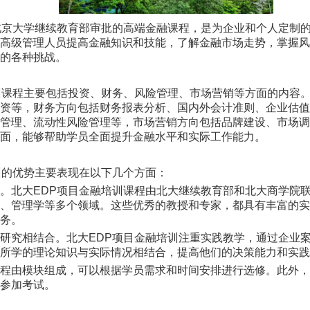
北京大学继续教育部审批的高端金融课程，是为企业和个人定制
助高级管理人员提高金融知识和技能，了解金融市场走势，掌握
中的各种挑战。
训课程主要包括投资、财务、风险管理、市场营销等方面的内容
投资等，财务方向包括财务报表分析、国内外会计准则、企业估
险管理、流动性风险管理等，市场营销方向包括品牌建设、市场
方面，能够帮助学员全面提升金融水平和实际工作能力。
训的优势主要表现在以下几个方面：
。北大EDP项目金融培训课程由北大继续教育部和北大商学院
学、管理学等多个领域。这些优秀的教授和专家，都具有丰富的
服务。
研究相结合。北大EDP项目金融培训注重实践教学，通过企业
将所学的理论知识与实际情况相结合，提高他们的决策能力和实
课程由模块组成，可以根据学员需求和时间安排进行选修。此外
否参加考试。