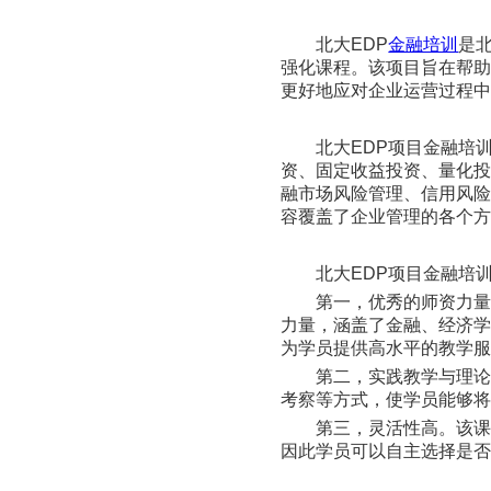
北大EDP
金融培训
是
强化课程。该项目旨在帮
更好地应对企业运营过程
北大EDP项目金融培
资、固定收益投资、量化
融市场风险管理、信用风
容覆盖了企业管理的各个
北大EDP项目金融培
第一，优秀的师资力量
力量，涵盖了金融、经济
为学员提供高水平的教学
第二，实践教学与理论
考察等方式，使学员能够
第三，灵活性高。该
因此学员可以自主选择是