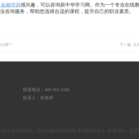
目金融培训
感兴趣，可以咨询新中华学习网。作为一个专业在线
专业咨询服务，帮助您选择合适的课程，提升自己的职业素质。
怎么样？
下一篇: 
联系电话：400-061-6586
联系人：程老师
大资本运作研修班，清大金融总裁培训班【官网报名处】 联系地址：北京清大 京I