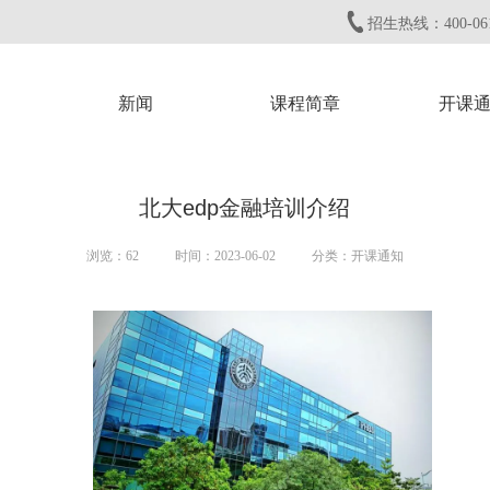
招生热线：400-061
新闻
课程简章
开课
北大edp金融培训介绍
浏览：
62
时间：2023-06-02
分类：开课通知