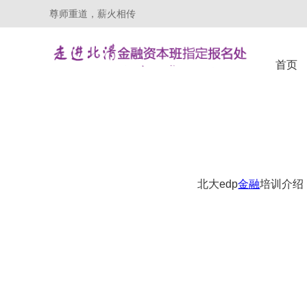
尊师重道，薪火相传
首页
北大edp
金融
培训介绍