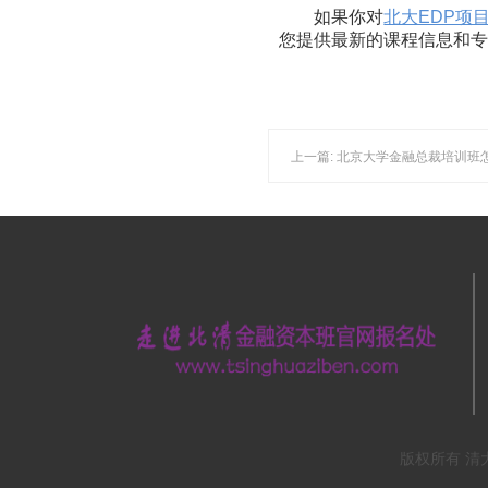
如果你对
北大EDP项
您提供最新的课程信息和
上一篇: 北京大学金融总裁培训班
版权所有 清