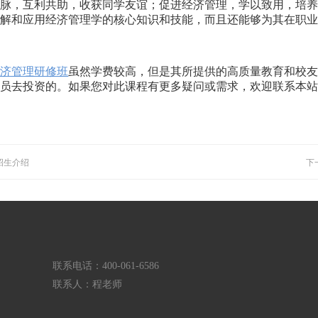
人脉，互利共助，收获同学友谊；促进经济管理，学以致用，培
理解和应用经济管理学的核心知识和技能，而且还能够为其在职
经济管理研修班
虽然学费较高，但是其所提供的高质量教育和校
学员去投资的。如果您对此课程有更多疑问或需求，欢迎联系本
招生介绍
下
联系电话：400-061-6586
联系人：程老师