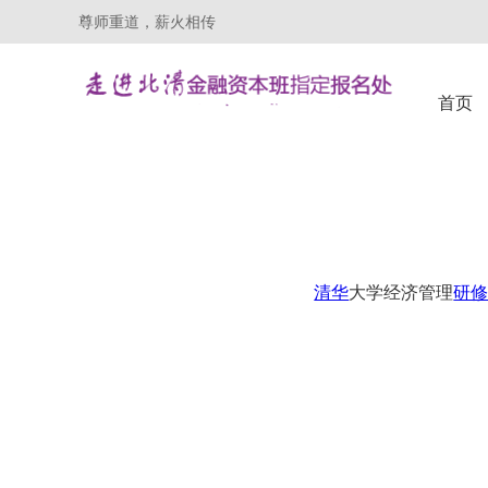
尊师重道，薪火相传
首页
清华
大学经济管理
研