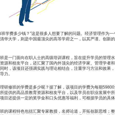
修班学费多少钱？”这是很多人想要了解的问题。经济管理作为一
而清华大学，则是中国最顶尖的高等学府之一，以其严谨、创新
修班是一门面向在职人士的高级培训课程，旨在提升学员的管理
学资源和校友平台，还汇聚了国内外顶尖的经济学家、管理学者
。同时，该项目还强调实践与理论相结合，注重学习方法和效果
领导力。
理研修班的学费是多少呢？据了解，该项目的学费为每期59800
其所提供的高品质教育资源和校友平台，以及学员在职业发展中
该项目还提供一定的奖学金和口头优惠等福利，可根据学员的具
修班的课程特色包括汇聚专家教授，名师论道，开拓创新思维；