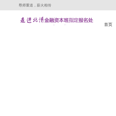
尊师重道，薪火相传
首页