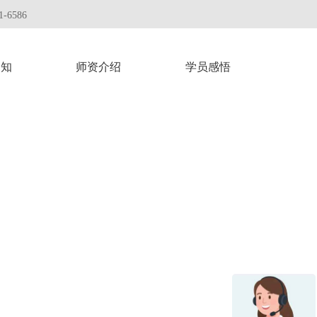
-6586
通知
师资介绍
学员感悟