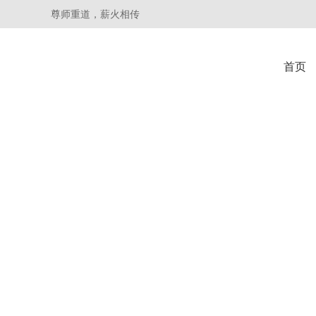
尊师重道，薪火相传
首页