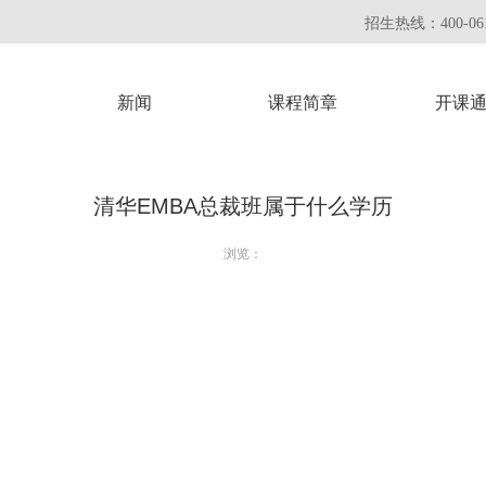
招生热线：400-061
新闻
课程简章
开课
清华EMBA总裁班属于什么学历
浏览：