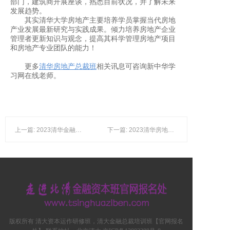
部门，建筑商开展座谈，熟悉目前状况，并了解未来
发展趋势。
其实清华大学房地产主要培养学员掌握当代房地
产业发展最新研究与实践成果。倾力培养房地产企业
管理者更新知识与观念，提高其科学管理房地产项目
和房地产专业团队的能力！
更多
清华房地产总裁班
相关讯息可咨询新中华学
习网在线老师。
上一篇: 2023清华金融总裁班报名条件解读
下一篇: 2023清华房地产总裁班培训介绍
版权所有 清大资本运作研修班，清大金融总裁培训班【官网报名