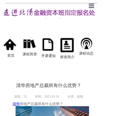
首页
新闻
课程简章
开课通知
课程动态
课程简章
首页
开课通知
师资简介
师资介绍
学员感悟
清华房地产总裁班有什么优势？
浏览：
53
时间：2023-03-10
分类：新闻
清华
房地产总裁班有什么优势？