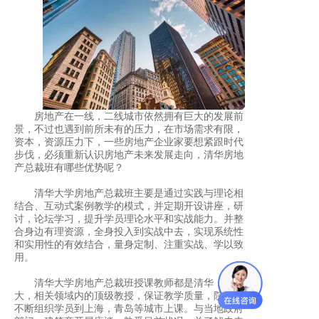
房地产在一线，二线城市依然拥有巨大的发展前
景，不过也遇到前所未有的压力，在市场需求有限，
资本，资源压力下，一些房地产企业家要想紧跟时代
步伐，必须重新认识房地产未来发展走向，清华房地
产总裁班有哪些优势呢？
清华大学房地产总裁班主要是通过实践与理论相
结合、互动式案例教学的模式，并定期开设讲座，研
讨，论坛学习，提升学员理论水平和实战能力。并整
合身边有理资源，全身投入到实战中去，实现系统性
和实用性的有效结合，量身定制、注重实战、学以致
用。
清华大学房地产总裁班授课教师都是清华，北
大，相关领域内的顶级教授，保证教学质量，院校还
不断组织学员到上海，青岛等城市上课。与当地政府