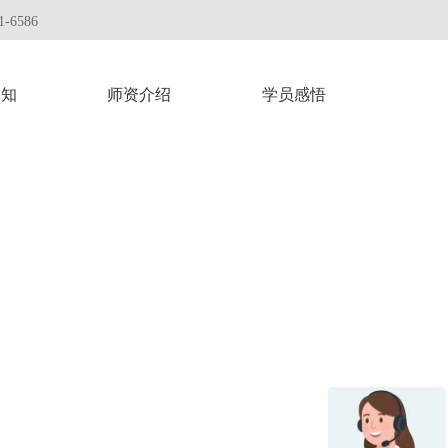
-6586
通知
师资介绍
学员感悟