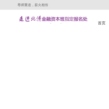
尊师重道，薪火相传
首页