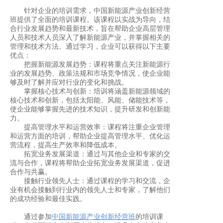
针对企业的培训需求，中国新能源产业创新经营
班提供了全面的培训课程。该课程以实战为导向，结
合行业发展趋势和最新技术，旨在帮助企业高层管理
人员和技术人员深入了解新能源产业，并掌握相关的
管理和技术方法。通过学习，企业可以获得以下主要
优点：
把握新能源发展趋势：课程将重点关注新能源行
业的发展趋势、政策法规和市场竞争情况，使企业能
够及时了解并应对行业的变化和挑战。
掌握核心技术与创新：培训将涵盖新能源领域的
核心技术和创新，包括太阳能、风能、储能技术等，
使企业能够掌握先进的技术知识，提升研发和创新能
力。
提高管理水平和运营效率：课程将注重企业管理
和运营方面的培训，帮助企业提高管理水平、优化运
营流程，提高生产效率和降低成本。
拓宽业务发展渠道：通过与其他企业和专家的交
流与合作，课程将帮助企业拓宽业务发展渠道，促进
合作与共赢。
接触行业领先人士：通过课程的学习和交流，企
业有机会接触到行业内的领先人士和专家，了解他们
的成功经验和最佳实践。
通过参加
中国新能源产业创新经营班
的培训课