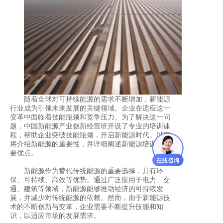
随着全球对可持续能源的需求不断增加，新能源
行业成为引领未来发展的关键领域。企业在适应这一
变革中面临着技能瓶颈和竞争压力。为了解决这一问
题，中国新能源产业创新经营班开设了专业的培训课
程，帮助企业突破技能瓶颈，开启新能源时代。以下
将介绍新能源的重要性，并详细阐述新能源培训的主
要优点。
新能源作为替代传统能源的重要选择，具有环
保、可持续、高效等优势。通过广泛应用于电力、交
通、建筑等领域，新能源能够推动经济的可持续发
展，并减少对传统能源的依赖。然而，由于新能源技
术的不断创新与变革，企业需要不断提升技能和知
识，以适应市场的发展需求。