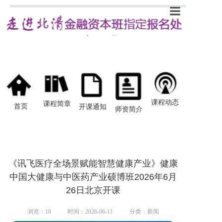
首页
新闻
课程简章
开课通知
课程动态
课程简章
首页
开课通知
师资简介
师资介绍
学员感悟
《讯飞医疗全场景赋能智慧健康产业》健康
中国大健康与中医药产业硕博班2026年6月
26日北京开课
浏览：
10
时间：2026-06-11
分类：新闻