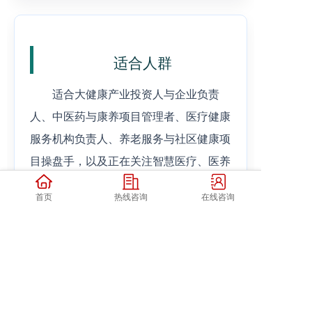
适合人群
适合大健康产业投资人与企业负责
人、中医药与康养项目管理者、医疗健康
服务机构负责人、养老服务与社区健康项
目操盘手，以及正在关注智慧医疗、医养
结合、居家照护和健康管理升级的企业高
首页
热线咨询
在线咨询
层学习。
如果你正在关注健康中国大健康与中
医药产业硕博班后续课程，或希望围绕
《讯飞医疗全场景赋能智慧健康产业》做
更系统的学习规划，可以提前确认报名名