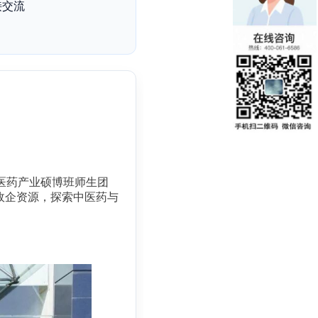
接交流
。
医药产业硕博班师生团
政企资源，探索中医药与