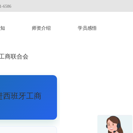
-6586
通知
师资介绍
学员感悟
工商联合会
进西班牙工商